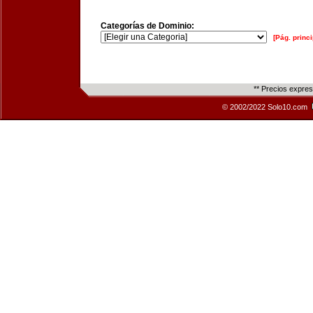
Categorías de Dominio:
[Pág. princi
** Precios expre
© 2002/2022 Solo10.com