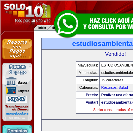
estudiosambienta
Vendido!
Mayusculas:
ESTUDIOSAMBIEN
Minusculas:
estudiosambiental
Longitud:
19 caracteres
Categorias:
Recursos
,
Salud
Precio:
Realizar una oferta
Visitar!
estudiosambienta
Serán consideradas ofer