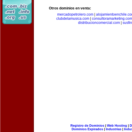
Otros dominios en venta:
mercadopetrolero.com
|
alojamientoenchile.c
clubdelamusica.com
|
consultoramarketing.co
distribucioncomercial.com
|
susfi
Registro de Dominios
|
Web Hosting
|
D
Dominios Expirados
|
Industrias
|
Indu