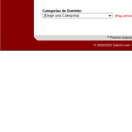
Categorías de Dominio:
[Pág. princi
** Precios expre
© 2002/2022 Solo10.com