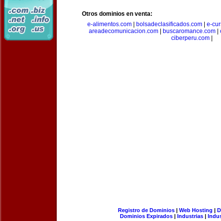
Otros dominios en venta:
e-alimentos.com
|
bolsadeclasificados.com
|
e-cu
areadecomunicacion.com
|
buscaromance.com
|
ciberperu.com
|
Registro de Dominios
|
Web Hosting
|
D
Dominios Expirados
|
Industrias
|
Indu