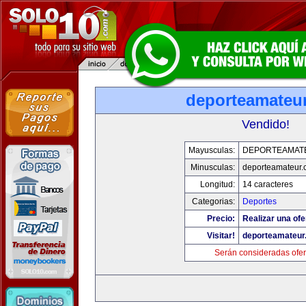
deporteamateu
Vendido!
Mayusculas:
DEPORTEAMAT
Minusculas:
deporteamateur
Longitud:
14 caracteres
Categorias:
Deportes
Precio:
Realizar una ofe
Visitar!
deporteamateur
Serán consideradas ofer