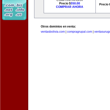
COMPRAR AHORA
Precio $
550.00
Precio 
COMPRAR AHORA
Otros dominios en venta:
ventasbolivia.com
|
compragrupal.com
|
ventasurug