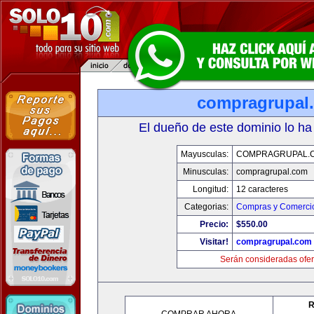
compragrupal
El dueño de este dominio lo ha
Mayusculas:
COMPRAGRUPAL.
Minusculas:
compragrupal.com
Longitud:
12 caracteres
Categorias:
Compras y Comercio
Precio:
$550.00
Visitar!
compragrupal.com
Serán consideradas ofer
R